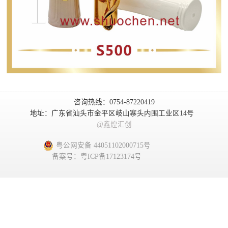
咨询热线：0754-87220419
地址：广东省汕头市金平区岐山寨头内围工业区14号
@鑫煌汇创
粤公网安备 44051102000715号
备案号：粤ICP备17123174号