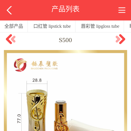
产品列表
全部产品
口红管 lipstick tube
唇彩管 lipgloss tube
S500