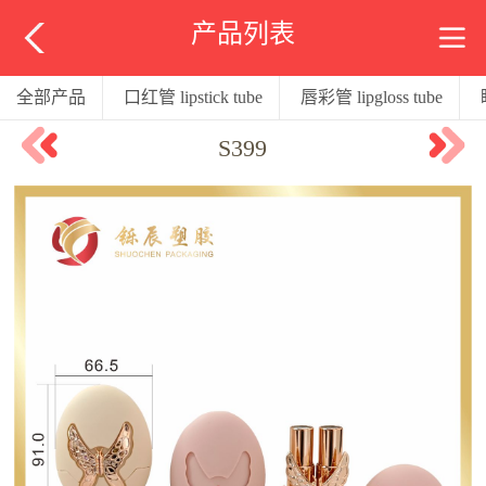
产品列表
全部产品
口红管 lipstick tube
唇彩管 lipgloss tube
S399