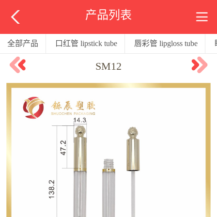
产品列表
全部产品
口红管 lipstick tube
唇彩管 lipgloss tube
SM12