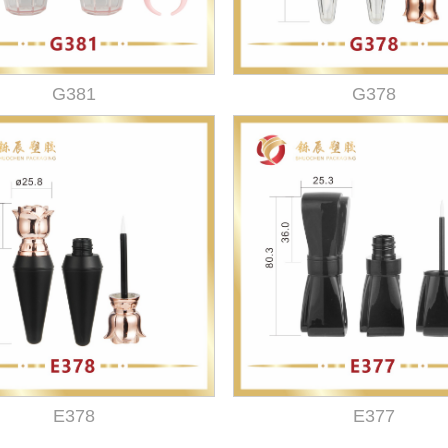
G381
G378
E378
E377