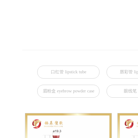
口红管 lipstick tube
唇彩管 lipg
眉粉盒 eyebrow powder case
眼线笔 ey