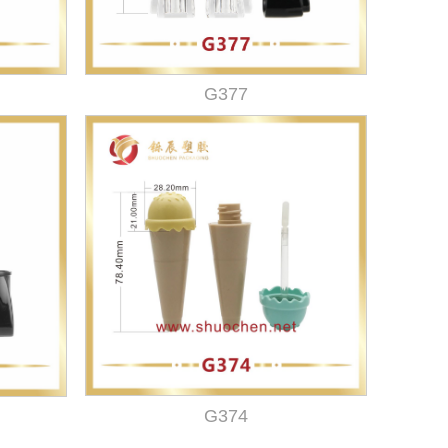
G377
G374