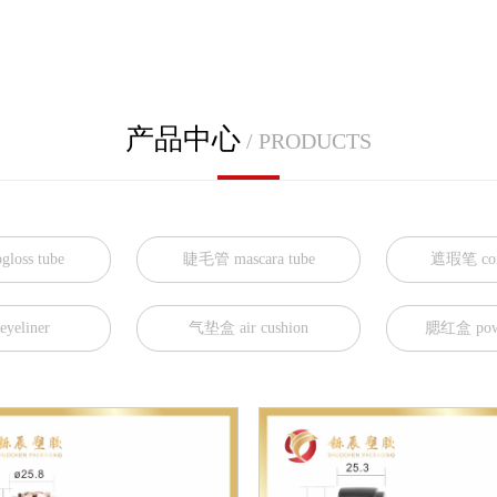
产品中心
/ PRODUCTS
loss tube
睫毛管 mascara tube
遮瑕笔 conc
eliner
气垫盒 air cushion
腮红盒 powd